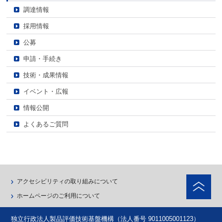
調達情報
採用情報
公募
申請・手続き
技術・成果情報
イベント・広報
情報公開
よくあるご質問
ペ
アクセシビリティの取り組みについて
ホームページのご利用について
独立行政法人製品評価技術基盤機構（法人番号 9011005001123）