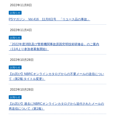
2022年11月8日
お知らせ
PSマガジン Vol.416 11月8日号 「リユース品の事故」
2022年11月4日
お知らせ
「2022年度消防及び警察機関事故原因究明技術研修会」のご案内
（11/4より参加者募集開始）
2022年10月28日
お知らせ
【お詫び】NBRCオンラインカタログからの不要メールの送信につい
て（第2報:タイトル変更）
2022年10月28日
お知らせ
【お詫び】過去にNBRCオンラインカタログから送付されたメールの
再送信について（第1報）