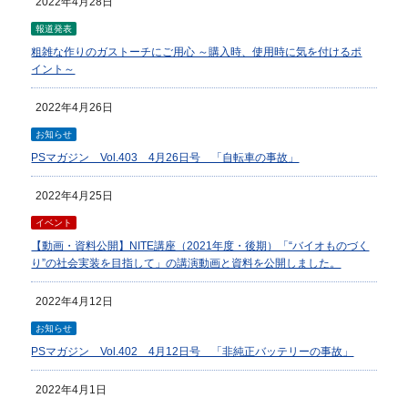
2022年4月28日
報道発表
粗雑な作りのガストーチにご用心 ～購入時、使用時に気を付けるポ
イント～
2022年4月26日
お知らせ
PSマガジン Vol.403 4月26日号 「自転車の事故」
2022年4月25日
イベント
【動画・資料公開】NITE講座（2021年度・後期）「“バイオものづく
り”の社会実装を目指して」の講演動画と資料を公開しました。
2022年4月12日
お知らせ
PSマガジン Vol.402 4月12日号 「非純正バッテリーの事故」
2022年4月1日