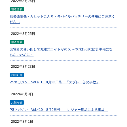
2022年8月26日
報道発表
携帯発電機・カセットこんろ・モバイルバッテリーの使用にご注意く
ださい
2022年8月25日
報道発表
充電器の使い回しで充電式ライトが発火 ～本末転倒な防災準備にな
らないために～
2022年8月23日
お知らせ
PSマガジン Vol.411 8月23日号 「スプレー缶の事故」
2022年8月9日
お知らせ
PSマガジン Vol.410 8月9日号 「レジャー用品による事故」
2022年8月1日