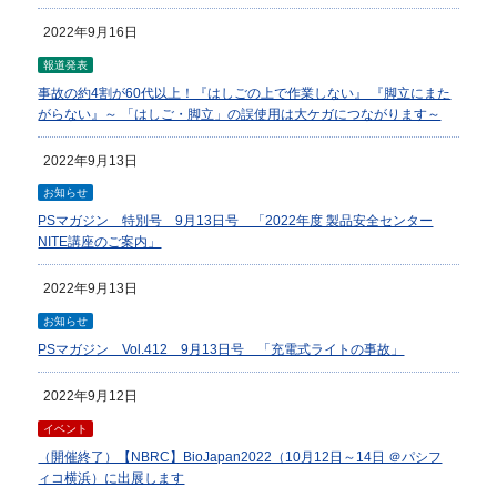
2022年9月16日
報道発表
事故の約4割が60代以上！『はしごの上で作業しない』 『脚立にまた
がらない』～ 「はしご・脚立」の誤使用は大ケガにつながります～
2022年9月13日
お知らせ
PSマガジン 特別号 9月13日号 「2022年度 製品安全センター
NITE講座のご案内」
2022年9月13日
お知らせ
PSマガジン Vol.412 9月13日号 「充電式ライトの事故」
2022年9月12日
イベント
（開催終了）【NBRC】BioJapan2022（10月12日～14日 ＠パシフ
ィコ横浜）に出展します