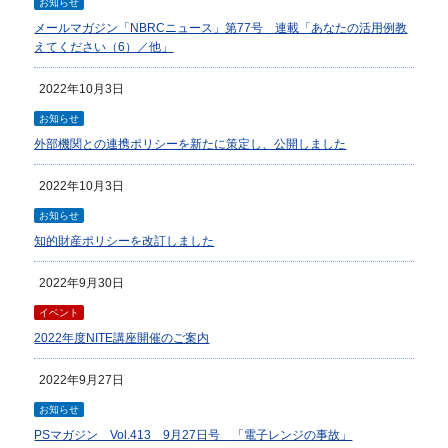
お知らせ
メールマガジン「NBRCニュース」第77号 連載「あなたの活用例教
えてください（6）／他」
2022年10月3日
お知らせ
外部機関との連携ポリシーを新たに策定し、公開しました
2022年10月3日
お知らせ
知的財産ポリシーを改訂しました
2022年9月30日
イベント
2022年度NITE講座開催のご案内
2022年9月27日
お知らせ
PSマガジン Vol.413 9月27日号 「電子レンジの事故」