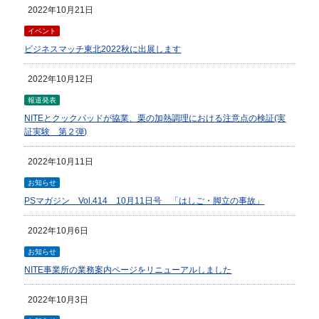
2022年10月21日
イベント
ビジネスマッチ東北2022秋に出展します
2022年10月12日
報道発表
NITEとクックパッドが協業、栗の加熱調理における注意点の検証(実
証実験 第２弾)
2022年10月11日
お知らせ
PSマガジン Vol.414 10月11日号 「はしご・脚立の事故」
2022年10月6日
お知らせ
NITE事業所の業務案内ページをリニューアルしました
2022年10月3日