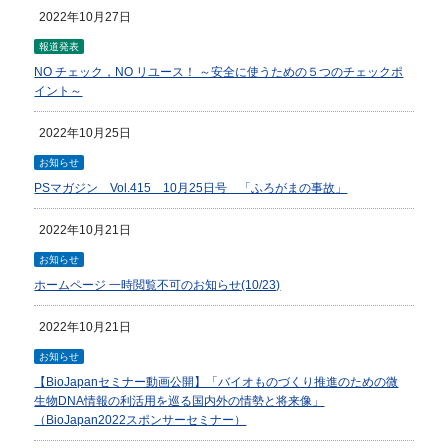
2022年10月27日
報道発表
NO チェック，NO リユース！ ～安全に使うための５つのチェックポ
イント～
2022年10月25日
お知らせ
PSマガジン Vol.415 10月25日号 「ふろがまの事故」
2022年10月21日
お知らせ
ホームページ 一時閲覧不可のお知らせ(10/23)
2022年10月21日
お知らせ
【BioJapanセミナー動画公開】「バイオものづくり推進のための微
生物DNA情報の利活用を巡る国内外の情勢と将来像」
（BioJapan2022スポンサーセミナー）