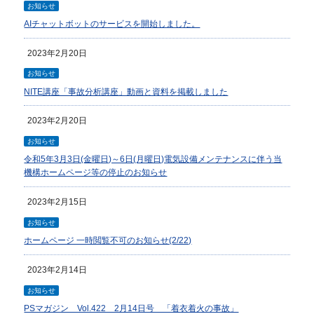
お知らせ
AIチャットボットのサービスを開始しました。
2023年2月20日
お知らせ
NITE講座「事故分析講座」動画と資料を掲載しました
2023年2月20日
お知らせ
令和5年3月3日(金曜日)～6日(月曜日)電気設備メンテナンスに伴う当
機構ホームページ等の停止のお知らせ
2023年2月15日
お知らせ
ホームページ 一時閲覧不可のお知らせ(2/22)
2023年2月14日
お知らせ
PSマガジン Vol.422 2月14日号 「着衣着火の事故」