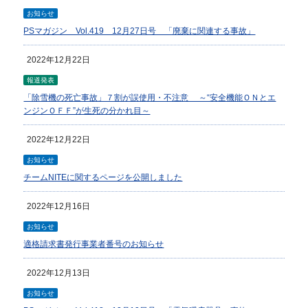
お知らせ
PSマガジン Vol.419 12月27日号 「廃棄に関連する事故」
2022年12月22日
報道発表
「除雪機の死亡事故」７割が誤使用・不注意 ～“安全機能ＯＮとエ
ンジンＯＦＦ”が生死の分かれ目～
2022年12月22日
お知らせ
チームNITEに関するページを公開しました
2022年12月16日
お知らせ
適格請求書発行事業者番号のお知らせ
2022年12月13日
お知らせ