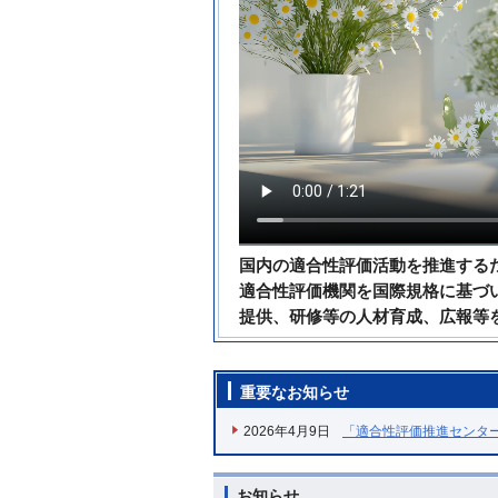
国内の適合性評価活動を推進する
適合性評価機関を国際規格に基づ
提供、研修等の人材育成、広報等
重要なお知らせ
2026年4月9日
「適合性評価推進センタ
お知らせ