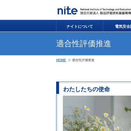
ナイトについて
電気安全
適合性評価推進
HOME
適合性評価推進
わたしたちの使命