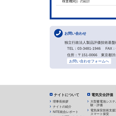
検査機関)）の紹介
お問い合わせ
独立行政法人製品評価技術基盤
TEL：03-3481-1946 FAX：0
住所：〒151-0066 東京都渋
お問い合わせフォームへ
ナイトについて
電気安全評価
理事長挨拶
大型蓄電池システ
験・評価
ナイトの紹介
電気保安技術支援
NITE統合レポート
スマート保安