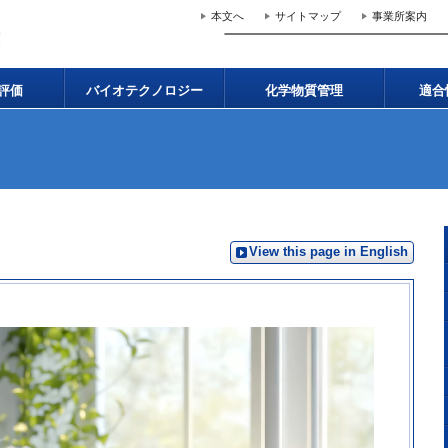
本文へ
サイトマップ
事業所案内
評価
バイオテクノロジー
化学物質管理
適合
View this page in English