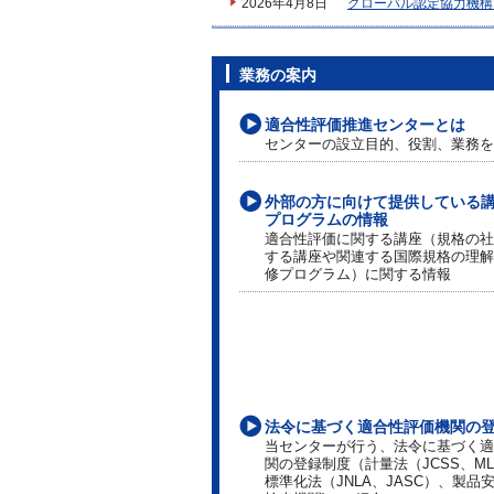
2026年4月8日
グローバル認定協力機構
業務の案内
適合性評価推進センターとは
センターの設立目的、役割、業務を
外部の方に向けて提供している
プログラムの情報
適合性評価に関する講座（規格の社
する講座や関連する国際規格の理解
修プログラム）に関する情報
法令に基づく適合性評価機関の
当センターが行う、法令に基づく適
関の登録制度（計量法（JCSS、M
標準化法（JNLA、JASC）、製品