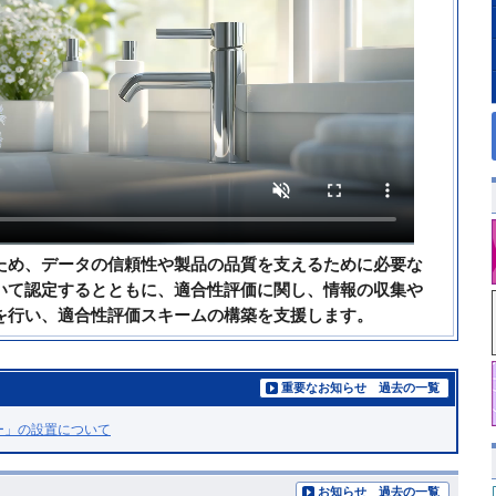
ため、データの信頼性や製品の品質を支えるために必要な
いて認定するとともに、適合性評価に関し、情報の収集や
を行い、適合性評価スキームの構築を支援します。
重要なお知らせ 過去の一覧
ー」の設置について
お知らせ 過去の一覧