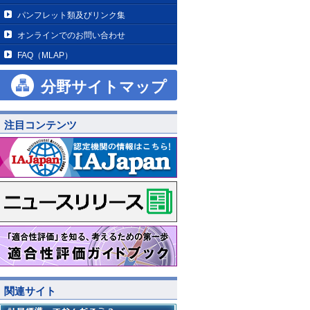
パンフレット類及びリンク集
オンラインでのお問い合わせ
FAQ（MLAP）
分野サイトマップ
注目コンテンツ
関連サイト