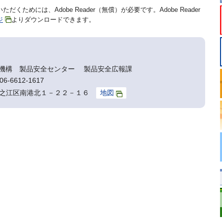
だくためには、Adobe Reader（無償）が必要です。Adobe Reader
ジ
よりダウンロードできます。
機構 製品安全センター 製品安全広報課
6-6612-1617
阪市住之江区南港北１－２２－１６
地図