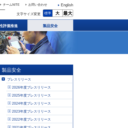
English
チームNITE
お問い合わせ
大
最大
標準
文字サイズ変更
性評価推進
製品安全
製品安全
プレスリリース
2026年度プレスリリース
2025年度プレスリリース
2024年度プレスリリース
2023年度プレスリリース
2022年度プレスリリース
2021年度プレスリリース