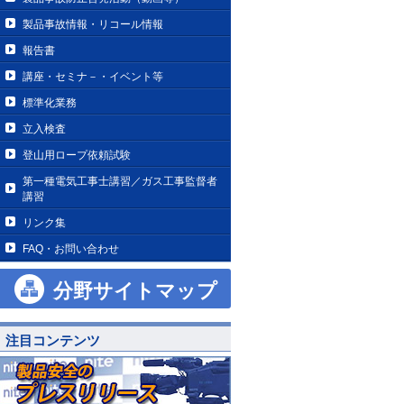
製品事故情報・リコール情報
報告書
講座・セミナ－・イベント等
標準化業務
立入検査
登山用ロープ依頼試験
第一種電気工事士講習／ガス工事監督者
講習
リンク集
FAQ・お問い合わせ
分野サイトマップ
注目コンテンツ