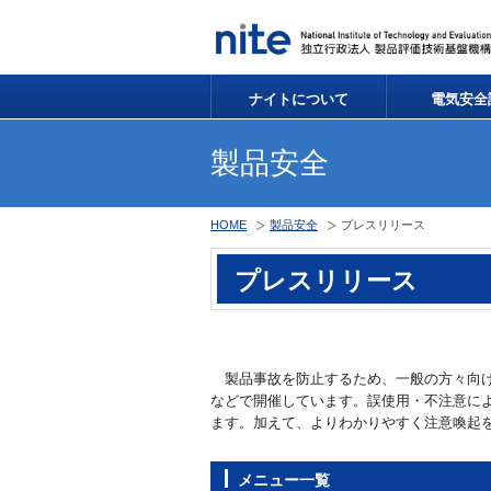
ナイトについて
電気安全
製品安全
HOME
製品安全
プレスリリース
プレスリリース
製品事故を防止するため、一般の方々向けの
などで開催しています。誤使用・不注意に
ます。加えて、よりわかりやすく注意喚起
メニュー一覧