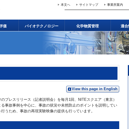
本文へ
サイトマップ
事業所案内
評価
バイオテクノロジー
化学物質管理
適合
View this page in English
プレスリリース（記者説明会）を毎月1回、NITEスクエア（東京）
よる事故事例を中心に、事故の状況や未然防止のポイントを説明してい
を行うため、事故の再現実験映像の提供も行っています。