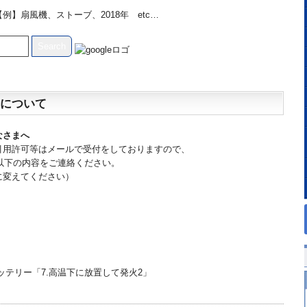
】扇風機、ストーブ、2018年 etc…
について
なさまへ
引用許可等はメールで受付をしておりますので、
てに、以下の内容をご連絡ください。
に変えてください）
）
ッテリー「7.高温下に放置して発火2」