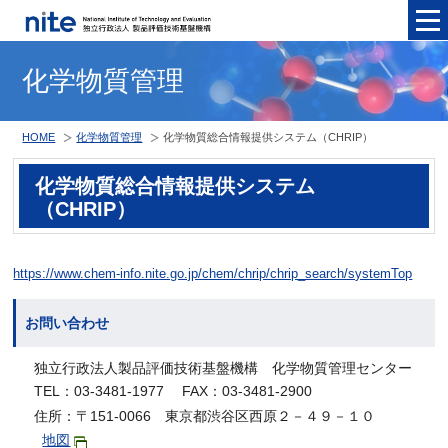
メニュ
化学物質管理
HOME
化学物質管理
化学物質総合情報提供システム（CHRIP）
化学物質総合情報提供システム
（CHRIP）
https://www.chem-info.nite.go.jp/chem/chrip/chrip_search/systemTop
お問い合わせ
独立行政法人製品評価技術基盤機構 化学物質管理センター
TEL：03-3481-1977 FAX：03-3481-2900
住所：〒151-0066 東京都渋谷区西原２－４９－１０
地図