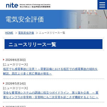
メニュ
電気安全評価
HOME
電気安全評価
ニュースリリース一覧
ニュースリリース一覧
2026年6月30日
[ニュースリリース]
低圧でも感電事故に注意！～需要設備における低圧での感電事故の傾向を
解説。高圧より多く死亡事故が発生～
2026年5月14日
[ニュースリリース]
安全な蓄電池システムの調達に役立つガイドライン 第１版を公表 ～ 重
要なインフラが非常時・災害時にも二次災害を起こさず機能するように ～