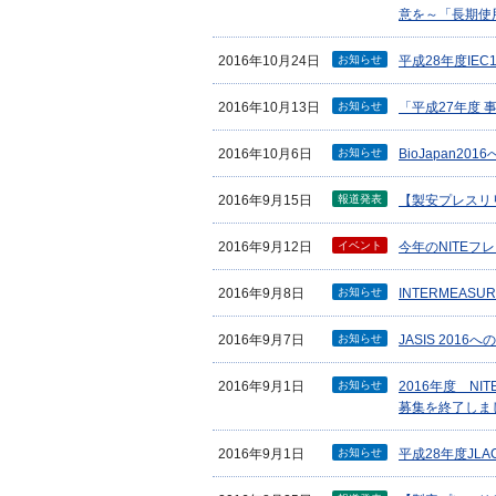
意を～「長期使
お知らせ
2016年10月24日
平成28年度IE
お知らせ
2016年10月13日
「平成27年度
お知らせ
2016年10月6日
BioJapan2
報道発表
2016年9月15日
【製安プレスリ
イベント
2016年9月12日
今年のNITE
お知らせ
2016年9月8日
INTERMEAS
お知らせ
2016年9月7日
JASIS 201
お知らせ
2016年9月1日
2016年度 
募集を終了しま
お知らせ
2016年9月1日
平成28年度JL