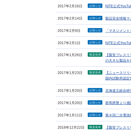
お知らせ
2017年2月16日
NITE公式Yo
お知らせ
2017年2月14日
製品安全情報マガ
お知らせ
2017年2月9日
「マネジメント
お知らせ
2017年2月1日
NITE公式You
報道発表
2017年1月26日
【製安プレスリ
の大きな製品を
報道発表
2017年1月23日
【ニュースリリ
国内試験所認定
お知らせ
2017年1月20日
北海道立総合研
お知らせ
2017年1月20日
群馬県警より感
お知らせ
2017年1月11日
第８回二次電池
報道発表
2016年12月22日
【製安プレスリ