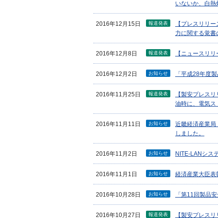
いないか、白熱
報道発表
2016年12月15日
【プレスリリース
力に関する覚書
報道発表
2016年12月8日
【ニュースリリ
お知らせ
2016年12月2日
「平成28年度
報道発表
2016年11月25日
【製安プレスリ
油時に、電気ス
お知らせ
2016年11月11日
近畿経済産業局
しました。
お知らせ
2016年11月2日
NITE-LAN
お知らせ
2016年11月1日
経済産業大臣表
お知らせ
2016年10月28日
「第11回製品
報道発表
2016年10月27日
【製安プレスリ