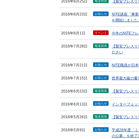
報道発表
2016年8月25日
【製安プレスリ
お知らせ
2016年8月23日
NITE講座「
を開始しました
イベント
2016年8月1日
今年のNITE
報道発表
2016年7月28日
【製安プレスリ
ださい
お知らせ
2016年7月21日
NITE職員が
お知らせ
2016年7月15日
世界最大級の蓄
報道発表
2016年6月23日
【製安プレスリ
お知らせ
2016年6月13日
インターフェッ
報道発表
2016年5月26日
【製安プレスリ
お知らせ
2016年5月9日
平成28年度「
の公募」を終了