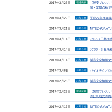
報道発表
2017年3月23日
【製安プレスリ
認・定期点検で
お知らせ
2017年3月22日
平成27年度事
お知らせ
2017年3月21日
NITE公式Yo
お知らせ
2017年3月14日
JNLA（工業
お知らせ
2017年3月14日
JCSS（計量
お知らせ
2017年3月14日
製品安全情報マガ
お知らせ
2017年3月8日
バイオテクノロジ
お知らせ
2017年2月28日
製品安全情報マガ
報道発表
2017年2月23日
【製安プレスリ
のは乳幼児の周
お知らせ
2017年2月17日
NITE公式Yo