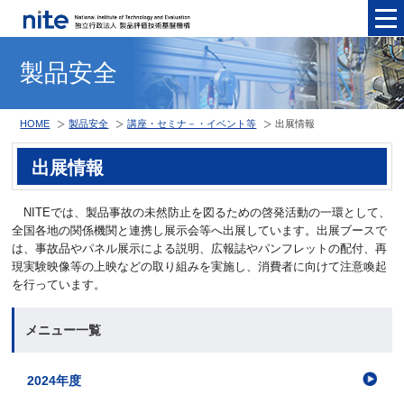
メニュ
製品安全
HOME
製品安全
講座・セミナ－・イベント等
出展情報
出展情報
NITEでは、製品事故の未然防止を図るための啓発活動の一環として、
全国各地の関係機関と連携し展示会等へ出展しています。出展ブースで
は、事故品やパネル展示による説明、広報誌やパンフレットの配付、再
現実験映像等の上映などの取り組みを実施し、消費者に向けて注意喚起
を行っています。
メニュー一覧
2024年度