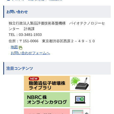
お問い合わせ
独立行政法人製品評価技術基盤機構 バイオテクノロジーセ
ンター 計画課
TEL：03-3481-1933
住所：〒151-0066 東京都渋谷区西原２－４９－１０
地図
お問い合わせフォームへ
注目コンテンツ