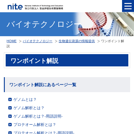
メニュ
バイオテクノロジー
HOME
バイオテクノロジー
生物遺伝資源の情報提供
ワンポイント解
説
ワンポイント解説
ワンポイント解説にあるページ一覧
ゲノムとは？
ゲノム解析とは？
ゲノム解析とは？-用語説明-
プロテオーム解析とは？
プロテオーム解析とは？-用語説明-