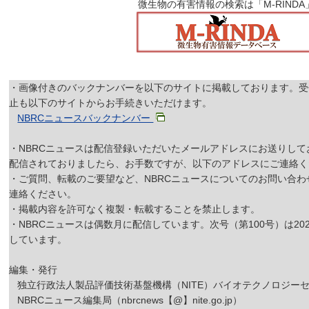
微生物の有害情報の検索は「M-RINDA
・画像付きのバックナンバーを以下のサイトに掲載しております。受
止も以下のサイトからお手続きいただけます。
NBRCニュースバックナンバー
・NBRCニュースは配信登録いただいたメールアドレスにお送りし
配信されておりましたら、お手数ですが、以下のアドレスにご連絡く
・ご質問、転載のご要望など、NBRCニュースについてのお問い合
連絡ください。
・掲載内容を許可なく複製・転載することを禁止します。
・NBRCニュースは偶数月に配信しています。次号（第100号）は20
しています。
編集・発行
独立行政法人製品評価技術基盤機構（NITE）バイオテクノロジーセ
NBRCニュース編集局（nbrcnews【@】nite.go.jp）