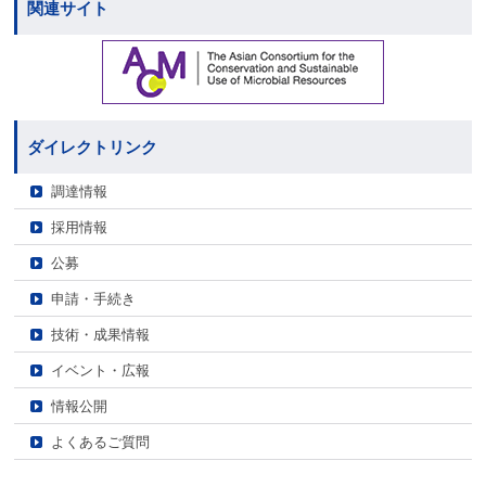
関連サイト
ダイレクトリンク
調達情報
採用情報
公募
申請・手続き
技術・成果情報
イベント・広報
情報公開
よくあるご質問