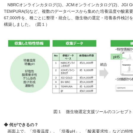
NBRCオンラインカタログ(1)、JCMオンラインカタログ(2)、JGI GOLD
TEMPURA(5)など、複数のデータベースから集めた培養温度や酸
67,000件を、種ごとに整理・統合し、微生物の選定・培養条件検討
構築しました。（図１）
図１ 微生物選定支援ツールのコンセプト
◆ 何ができるの？
画面上で、「培養温度」、「培養pH」、「酸素要求性」などの特性や