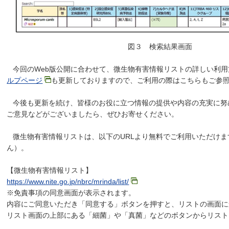
図３ 検索結果画面
今回のWeb版公開に合わせて、微生物有害情報リストの詳しい利用
ルプページ
も更新しておりますので、ご利用の際はこちらもご参
今後も更新を続け、皆様のお役に立つ情報の提供や内容の充実に努
ご意見などがございましたら、ぜひお寄せください。
微生物有害情報リストは、以下のURLより無料でご利用いただけま
ん）。
【微生物有害情報リスト】
https://www.nite.go.jp/nbrc/mrinda/list/
※免責事項の同意画面が表示されます。
内容にご同意いただき「同意する」ボタンを押すと、リストの画面に
リスト画面の上部にある「細菌」や「真菌」などのボタンからリスト